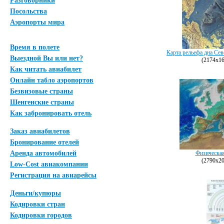
Разговорники
Посольства
Аэропорты мира
Время в полете
Карта рельефа дна Сев
Выездной Вы или нет?
(2174х16
Как читать авиабилет
Онлайн табло аэропортов
Безвизовые страны
Шенгенские страны
Как забронировать отель
Заказ авиабилетов
Бронирование отелей
Аренда автомобилей
Физическая
(2790х20
Low-Cost авиакомпании
Регистрация на авиарейсы
Деньги/купюры
Кодировки стран
Кодировки городов