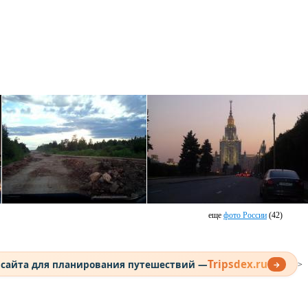
еще
фото России
(42)
Tripsdex.ru
 сайта для планирования путешествий —
→
>