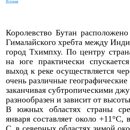
История
Королевство Бутан расположен
Гималайского хребта между Инди
город
Тхимпху. По центру стран
на юге практически спускаетс
выход к реке осуществляется че
очень различные географические
заканчивая субтропическими джу
разнообразен и зависит от высоты
В южных областях страны сре
января составляет около +11°С, в
С, в северных областях зимой окол