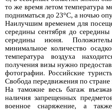
то же время летом температура м
подниматься до 23°С, а ночью опу
Наилучшим временем для посеще
середины сентября до середины
середины июня. Положитель
минимальное количество осадко
температура воздуха находит
получения визы нужно предостави
фотографии. Российские турист
Свобода передвижения по стране 
На таможне весь багаж въезжа
наличия запрещенных предметов
военное снаряжение, а такж