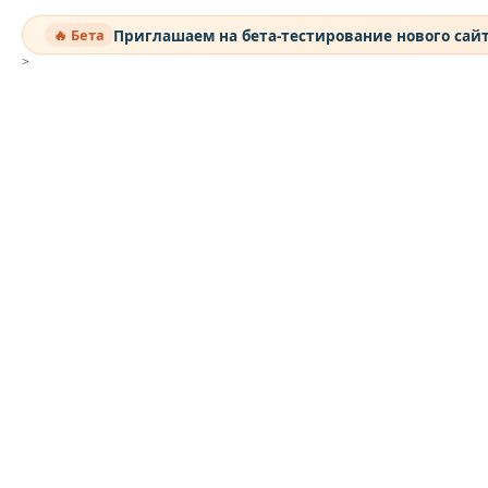
Приглашаем на бета-тестирование нового сай
🔥 Бета
>