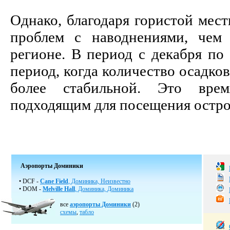
Однако, благодаря гористой мес
проблем с наводнениями, чем
регионе. В период с декабря по
период, когда количество осадков
более стабильной. Это врем
подходящим для посещения остро
Аэропорты Доминики
• DCF -
Cane Field
, Доминика, Неизвестно
• DOM -
Melville Hall
, Доминика, Доминика
все
аэропорты Доминики
(2)
схемы
,
табло