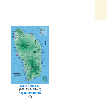
Карта Доминики
(901х1360, 187кб)
Карты Доминики
(2)