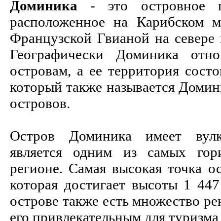
Доминика
- это островное го
расположенное на Карибском м
Французской Гвианой на севере
Географически Доминика отн
островам, а ее территория состо
который также называется Домин
островов.
Остров Доминика имеет вулк
является одним из самых гор
регионе. Самая высокая точка о
которая достигает высоты 1 44
острове также есть множество рек
его привлекательным для туризма 