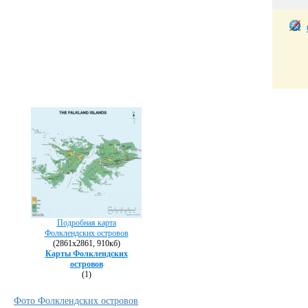
Подробная карта
Фолклендских островов
(2861х2861, 910кб)
Карты Фолклендских
островов
(1)
Фото Фолклендских островов