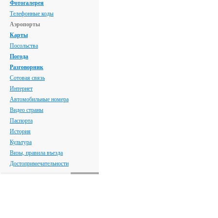
Фотогалерея
Телефонные коды
Аэропорты
Карты
Посольства
Погода
Разговорник
Сотовая связь
Интернет
Автомобильные номера
Видео страны
Паспорта
История
Культура
Визы, правила въезда
Достопримечательности