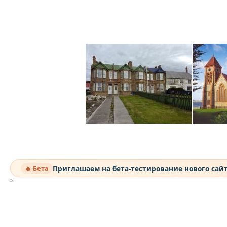
Приглашаем на бета-тестирование нового сай
🔥 Бета
>