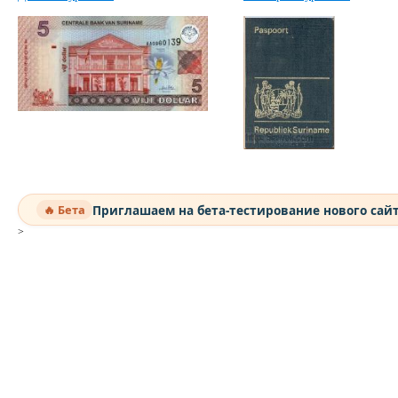
Приглашаем на бета-тестирование нового сай
🔥 Бета
>