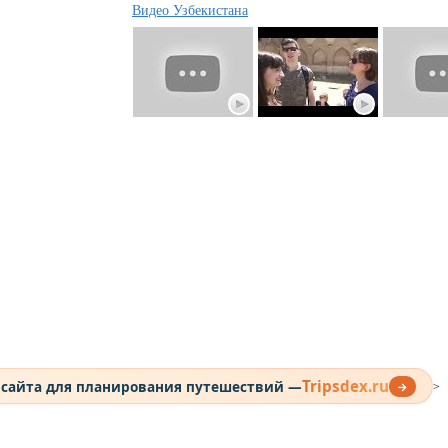
Видео Узбекистана
Tripsdex.ru
 сайта для планирования путешествий —
→
>