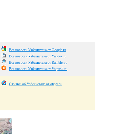
Все новости Узбекистана от Google.ru
Все новости Узбекистана от Yandex.ru
Все новости Узбекистана от Rambler.ru
Все новости Узбекистана от Votpusk.ru
Отзывы об Узбекистане от otzyv.ru