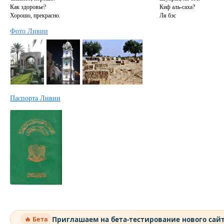
Как здоровье?
Киф аль-саха?
Хорошо, прекрасно.
Ля бэс
Фото Ливии
Паспорта Ливии
Приглашаем на бета-тестирование нового сай
🔥 Бета