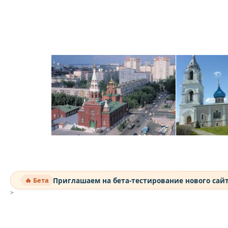
Приглашаем на бета-тестирование нового сай
🔥 Бета
>