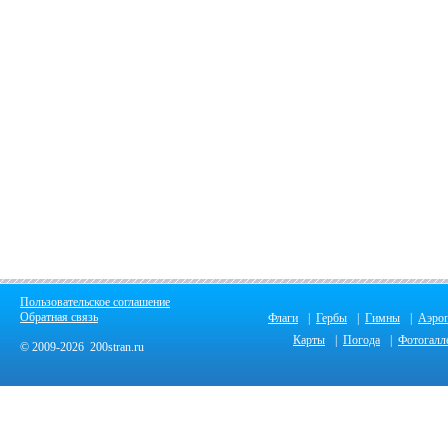
Пользовательское соглашение
Обратная связь
Флаги
|
Гербы
|
Гимны
|
Аэро
Карты
|
Погода
|
Фотогалл
© 2009-2026 200stran.ru