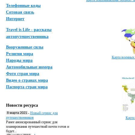
Карта показывающая процент лю
Телефонные коды
Сотовая связь
Интернет
Travel is Life - рассказы
автопутешественника
Вооруженные силы
Религии мира
Карта военных
Народы мира
Автомобильные номера
Фото стран мира
Видео о странах мира
Паспорта стран мира
Новости ресурса
8 марта 2021
-
Новый сервис для
путешественников
Карта
Ранее анонсированный сервис для
планирования путешествий почти готов и
будет...