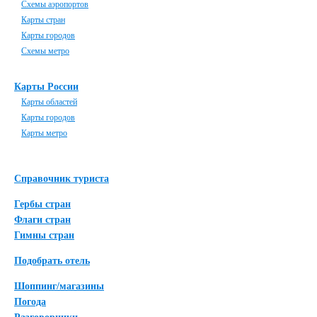
Схемы аэропортов
Карты стран
Карты городов
Схемы метро
Карты России
Карты областей
Карты городов
Карты метро
Справочник туриста
Гербы стран
Флаги стран
Гимны стран
Подобрать отель
Шоппинг/магазины
Погода