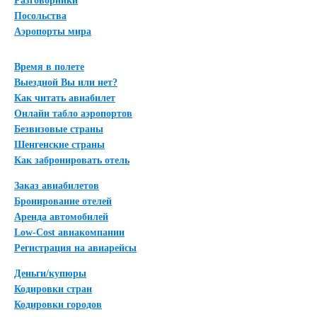
Разговорники
Посольства
Аэропорты мира
Время в полете
Выездной Вы или нет?
Как читать авиабилет
Онлайн табло аэропортов
Безвизовые страны
Шенгенские страны
Как забронировать отель
Заказ авиабилетов
Бронирование отелей
Аренда автомобилей
Low-Cost авиакомпании
Регистрация на авиарейсы
Деньги/купюры
Кодировки стран
Кодировки городов