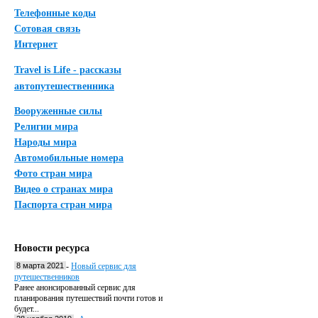
Телефонные коды
Сотовая связь
Интернет
Travel is Life - рассказы
автопутешественника
Вооруженные силы
Религии мира
Народы мира
Автомобильные номера
Фото стран мира
Видео о странах мира
Паспорта стран мира
Новости ресурса
8 марта 2021
-
Новый сервис для
путешественников
Ранее анонсированный сервис для
планирования путешествий почти готов и
будет...