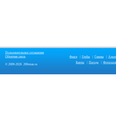
Пользовательское соглашение
Обратная связь
Флаги
|
Гербы
|
Гимны
|
Аэро
Карты
|
Погода
|
Фотогалл
© 2009-2026 200stran.ru