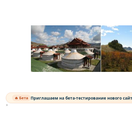
Приглашаем на бета-тестирование нового сай
🔥 Бета
>