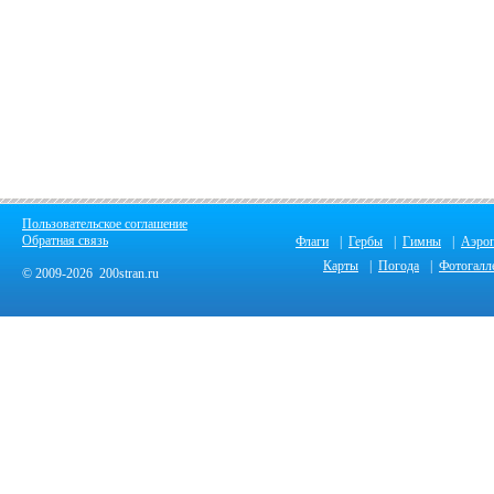
Пользовательское соглашение
Обратная связь
Флаги
|
Гербы
|
Гимны
|
Аэро
Карты
|
Погода
|
Фотогалл
© 2009-2026 200stran.ru