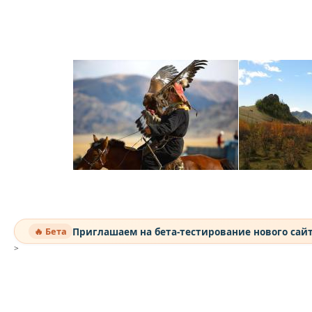
Приглашаем на бета-тестирование нового сай
🔥 Бета
>