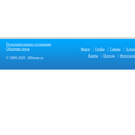
Пользовательское соглашение
Обратная связь
Флаги
|
Гербы
|
Гимны
|
Аэро
Карты
|
Погода
|
Фотогалл
© 2009-2026 200stran.ru