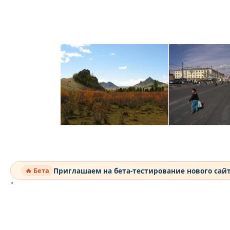
Приглашаем на бета-тестирование нового сай
🔥 Бета
>