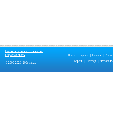
Пользовательское соглашение
Обратная связь
Флаги
|
Гербы
|
Гимны
|
Аэро
Карты
|
Погода
|
Фотогалл
© 2009-2026 200stran.ru