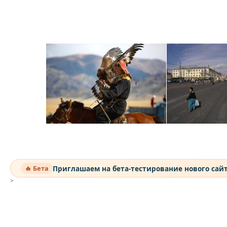
Приглашаем на бета-тестирование нового сай
🔥 Бета
>