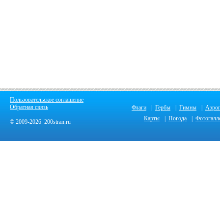
Пользовательское соглашение
Обратная связь
Флаги
|
Гербы
|
Гимны
|
Аэро
Карты
|
Погода
|
Фотогалл
© 2009-2026 200stran.ru