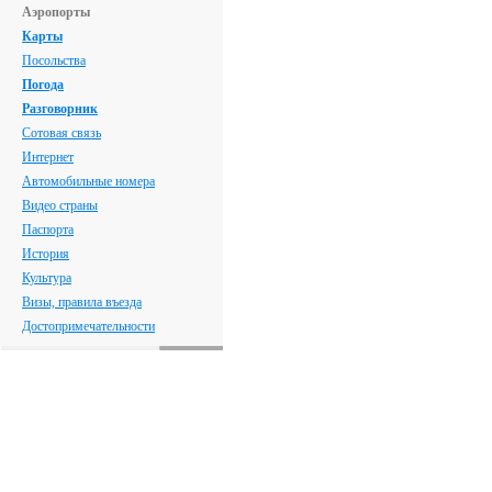
Аэропорты
Карты
Посольства
Погода
Разговорник
Сотовая связь
Интернет
Автомобильные номера
Видео страны
Паспорта
История
Культура
Визы, правила въезда
Достопримечательности