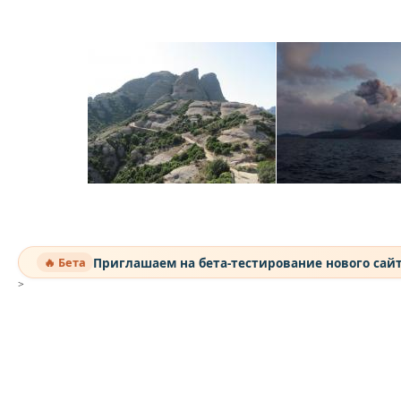
Приглашаем на бета-тестирование нового сай
🔥 Бета
>