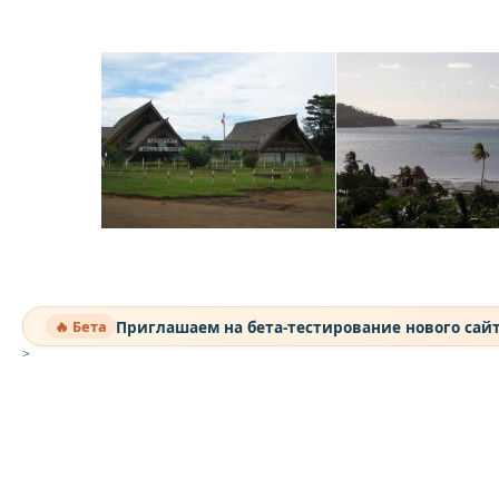
Приглашаем на бета-тестирование нового сай
🔥 Бета
>