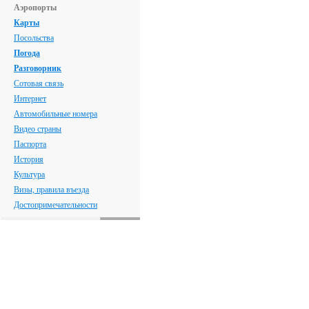
Аэропорты
Карты
Посольства
Погода
Разговорник
Сотовая связь
Интернет
Автомобильные номера
Видео страны
Паспорта
История
Культура
Визы, правила въезда
Достопримечательности