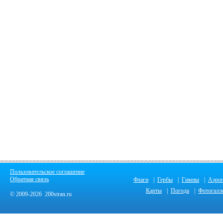
Пользовательское соглашение
Обратная связь
Флаги
|
Гербы
|
Гимны
|
Аэро
Карты
|
Погода
|
Фотогалл
© 2009-2026 200stran.ru