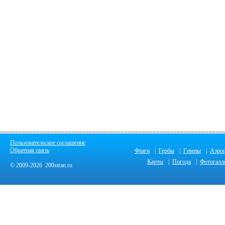
Пользовательское соглашение
Обратная связь
Флаги
|
Гербы
|
Гимны
|
Аэро
Карты
|
Погода
|
Фотогалл
© 2009-2026 200stran.ru