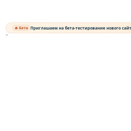
Приглашаем на бета-тестирование нового сай
🔥 Бета
>