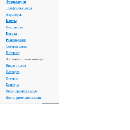
Фотогалерея
Телефонные коды
Аэропорты
Карты
Посольства
Погода
Разговорник
Сотовая связь
Интернет
Автомобильные номера
Видео страны
Паспорта
История
Культура
Визы, правила въезда
Достопримечательности