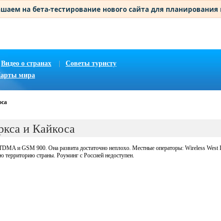
шаем на бета-тестирование нового сайта для планирования
Видео о странах
|
Советы туристу
арты мира
оса
ркса и Кайкоса
DMA и GSM 900. Она развита достаточно неплохо. Местные операторы: Wireless West In
ю территорию страны. Роуминг с Россией недоступен.