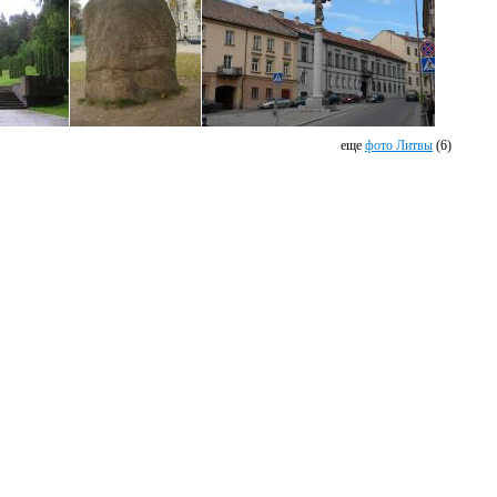
еще
фото Литвы
(6)