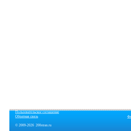
Пользовательское соглашение
Обратная связь
Фл
© 2009-2026 200stran.ru