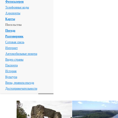
Фотогалерея
Телефонные коды
Аэропорты
Карты
Посольства
Погода
Разговорник
Сотовая связь
Интернет
Автомобильные номера
Видео страны
Паспорта
История
Культура
Визы, правила въезда
Достопримечательности