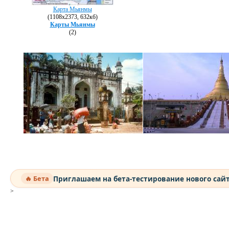
Карта Мьянмы
(1108х2373, 632кб)
Карты Мьянмы
(2)
Приглашаем на бета-тестирование нового сай
🔥 Бета
>