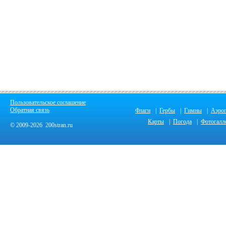
Пользовательское соглашение
Обратная связь
Флаги
|
Гербы
|
Гимны
|
Аэро
Карты
|
Погода
|
Фотогалл
© 2009-2026 200stran.ru