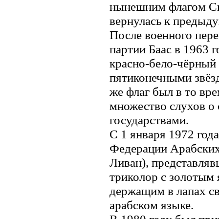
нынешним флагом Си
вернулась к предыду
После военного пере
партии Баас в 1963 
красно-бело-чёрный 
пятиконечными звёзд
же флаг был в то вр
множество слухов о
государствами.
С 1 января 1972 года
Федерации Арабских
Ливан), представля
триколор с золотым 
держащим в лапах св
арабском языке.