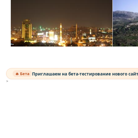
Приглашаем на бета-тестирование нового сай
🔥 Бета
>