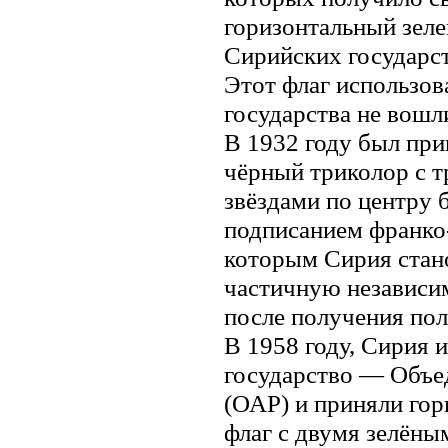
горизонтальный зел
Сирийских государст
Этот флаг использова
государства не вошл
В 1932 году был при
чёрный триколор с 
звёздами по центру 
подписанием франко-
которым Сирия стан
частичную независим
после получения пол
В 1958 году, Сирия 
государство — Объ
(ОАР) и приняли го
флаг с двумя зелёны