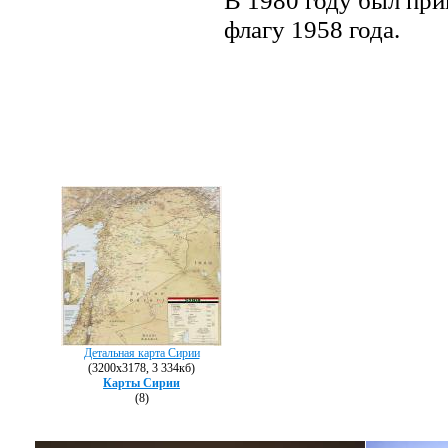
В 1980 году был при
флагу 1958 года.
Детальная карта Сирии
(3200х3178, 3 334кб)
Карты Сирии
(8)