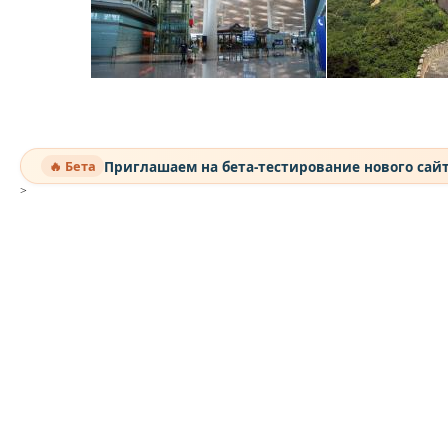
Приглашаем на бета-тестирование нового сай
🔥 Бета
>