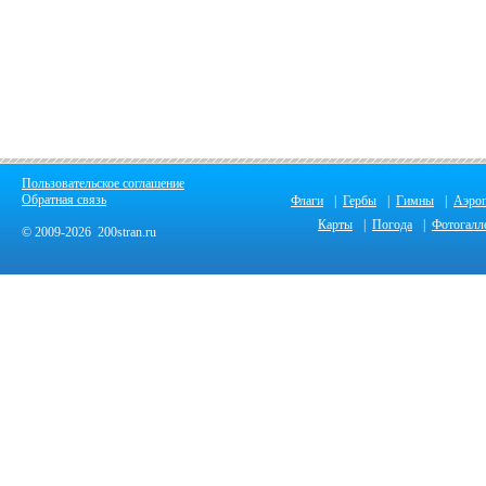
Пользовательское соглашение
Обратная связь
Флаги
|
Гербы
|
Гимны
|
Аэро
Карты
|
Погода
|
Фотогалл
© 2009-2026 200stran.ru