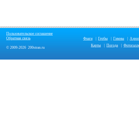
Пользовательское соглашение
Обратная связь
Флаги
|
Гербы
|
Гимны
|
Аэро
Карты
|
Погода
|
Фотогалл
© 2009-2026 200stran.ru