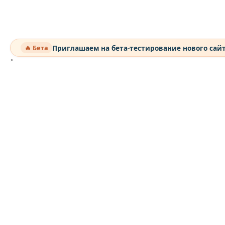
Приглашаем на бета-тестирование нового сай
🔥 Бета
>