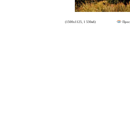
(1500х1125, 1 530кб)
Прос