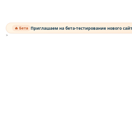
Приглашаем на бета-тестирование нового сай
🔥 Бета
>