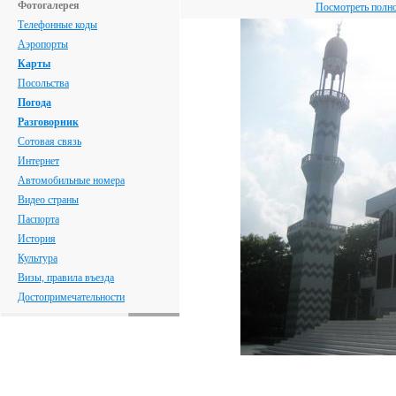
Фотогалерея
Посмотреть полн
Телефонные коды
Аэропорты
Карты
Посольства
Погода
Разговорник
Сотовая связь
Интернет
Автомобильные номера
Видео страны
Паспорта
История
Культура
Визы, правила въезда
Достопримечательности