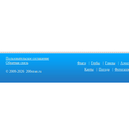
Пользовательское соглашение
Обратная связь
Флаги
|
Гербы
|
Гимны
|
Аэро
Карты
|
Погода
|
Фотогалл
© 2009-2026 200stran.ru