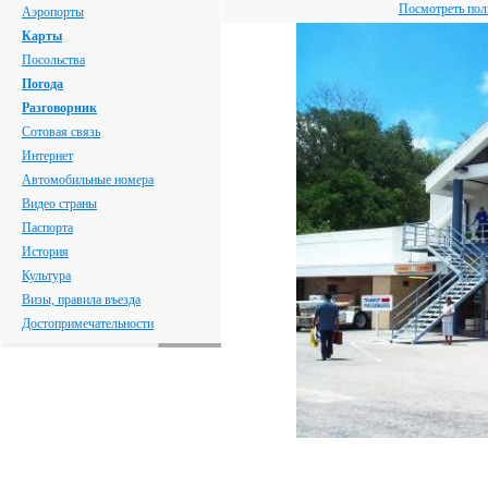
Посмотреть пол
Аэропорты
Карты
Посольства
Погода
Разговорник
Сотовая связь
Интернет
Автомобильные номера
Видео страны
Паспорта
История
Культура
Визы, правила въезда
Достопримечательности