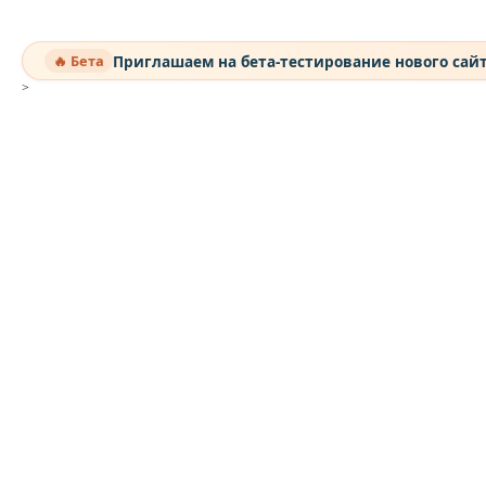
Приглашаем на бета-тестирование нового сай
🔥 Бета
>