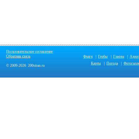
Пользовательское соглашение
Обратная связь
Флаги
|
Гербы
|
Гимны
|
Аэро
Карты
|
Погода
|
Фотогалл
© 2009-2026 200stran.ru