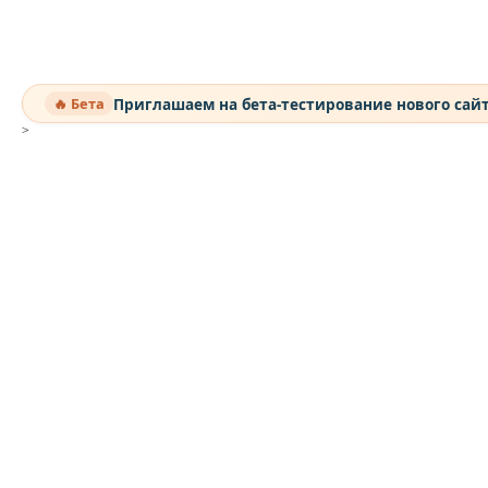
Приглашаем на бета-тестирование нового сай
🔥 Бета
>