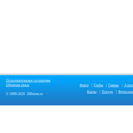
Пользовательское соглашение
Обратная связь
Флаги
|
Гербы
|
Гимны
|
Аэро
Карты
|
Погода
|
Фотогалл
© 2009-2026 200stran.ru