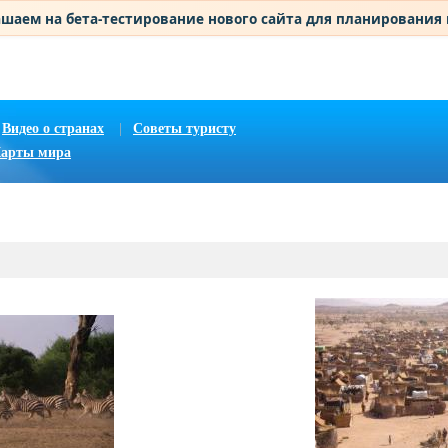
шаем на бета-тестирование нового сайта для планирования
Видео о странах
|
Советы туристу
арты мира