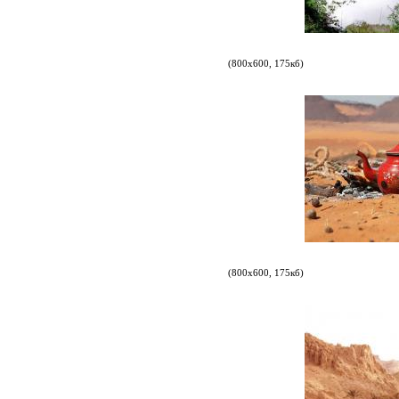
(800х600, 175кб)
(800х600, 175кб)