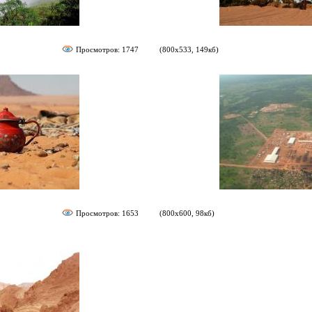
Просмотров: 1747
(800х533, 149кб)
Просмотров: 1653
(800х600, 98кб)