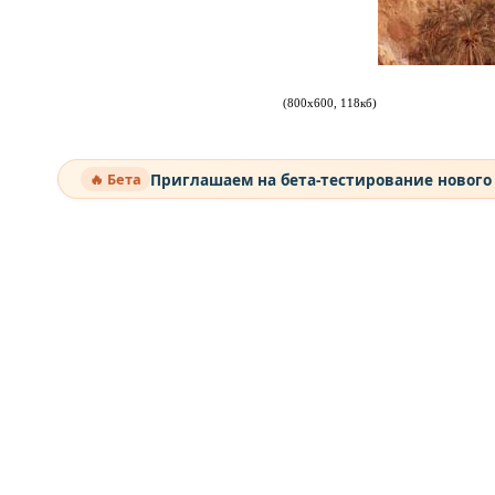
(800х600, 118кб)
Приглашаем на бета-тестирование нового
🔥 Бета