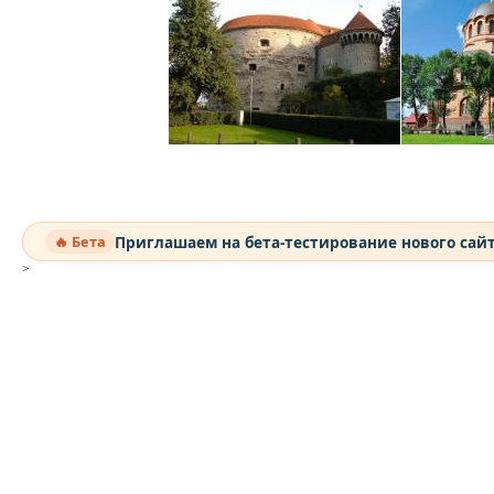
Приглашаем на бета-тестирование нового сай
🔥 Бета
>