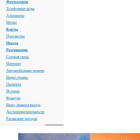
Фотогалерея
Телефонные коды
Аэропорты
Метро
Карты
Посольства
Погода
Разговорник
Сотовая связь
Интернет
Автомобильные номера
Видео страны
Паспорта
История
Культура
Визы, правила въезда
Достопримечательности
Расписание поездов