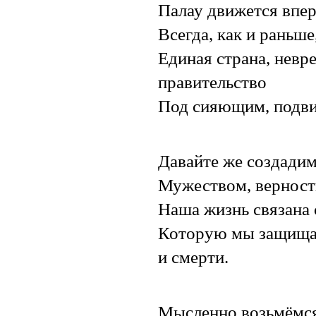
Палау движется впер
Всегда, как и раньш
Единая страна, невр
правительство
Под сияющим, подв
Давайте же создади
Мужеством, верност
Наша жизнь связана 
Которую мы защищае
и смерти.
Мысленно возьмёмся