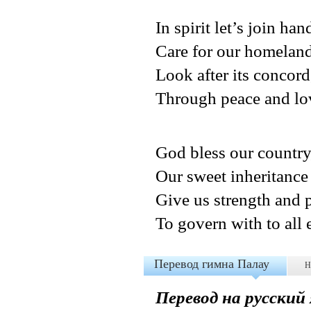
In spirit let’s join han
Care for our homelan
Look after its concord
Through peace and lov
God bless our country
Our sweet inheritance
Give us strength and p
To govern with to all e
Перевод гимна Палау
Н
Перевод на русский