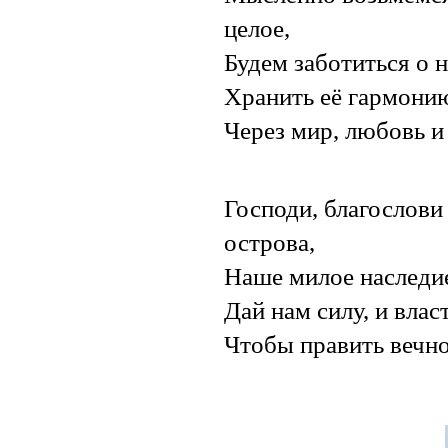
целое,
Будем заботиться о 
Хранить её гармонию
Через мир, любовь и
Господи, благослови
острова,
Наше милое наследи
Дай нам силу, и власт
Чтобы править вечно