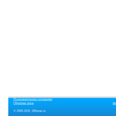
Пользовательское соглашение
Обратная связь
Фл
© 2009-2026 200stran.ru