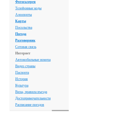
Фотогалерея
Телефонные коды
Аэропорты
Карты
Посольства
Погода
Разговорник
Сотовая связь
Интернет
Автомобильные номера
Видео страны
Паспорта
История
Культура
Визы, правила въезда
Достопримечательности
Расписание поездов