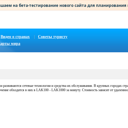
шаем на бета-тестирование нового сайта для планирования
Видео о странах
|
Советы туристу
арты мира
и развиваются сетевые технологии и средства их обслуживания. В крупных городах ст
чение обходится в них в LAK100 - LAK1000 за минуту. Стоимость зависит от удаленнос