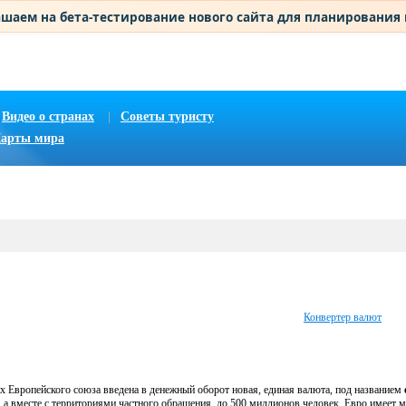
шаем на бета-тестирование нового сайта для планирования
Видео о странах
|
Советы туристу
арты мира
Конвертер валют
нах Европейского союза введена в денежный оборот новая, единая валюта, под названием
 а вместе с территориями частного обращения, до 500 миллионов человек. Евро имеет