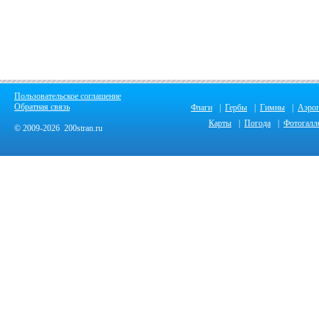
Пользовательское соглашение
Обратная связь
Флаги
|
Гербы
|
Гимны
|
Аэро
Карты
|
Погода
|
Фотогалл
© 2009-2026 200stran.ru