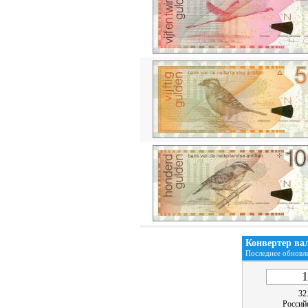
Конвертер ва
Последнее обновле
32
Россий