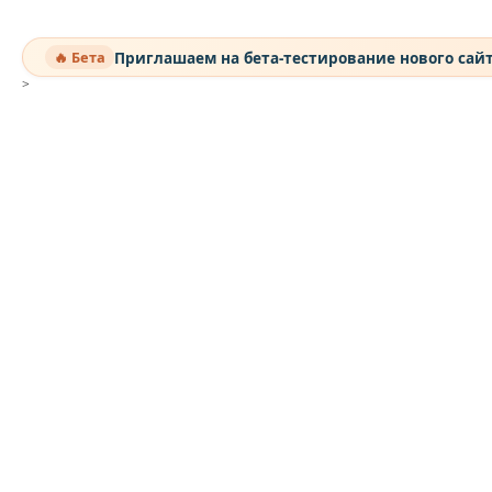
Приглашаем на бета-тестирование нового сай
🔥 Бета
>