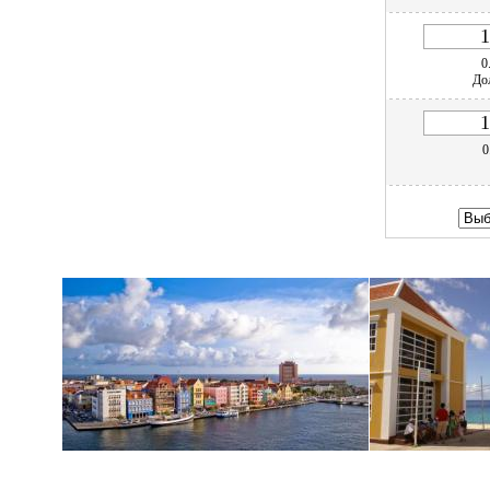
0
До
0