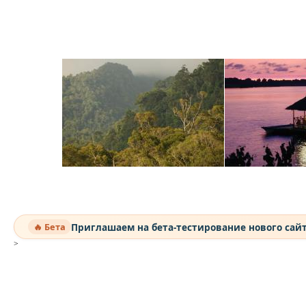
Приглашаем на бета-тестирование нового сай
🔥 Бета
>