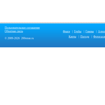
Пользовательское соглашение
Обратная связь
Флаги
|
Гербы
|
Гимны
|
Аэро
Карты
|
Погода
|
Фотогалл
© 2009-2026 200stran.ru