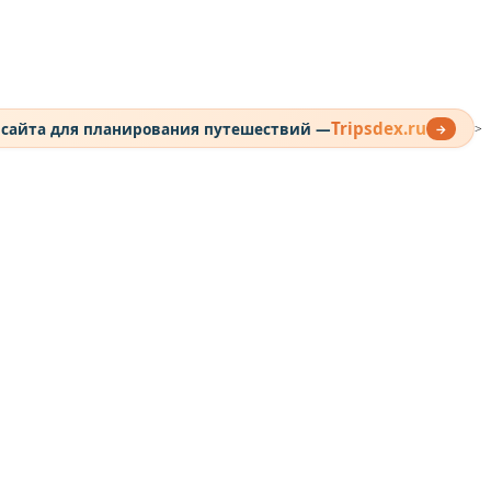
Tripsdex.ru
 сайта для планирования путешествий —
→
>