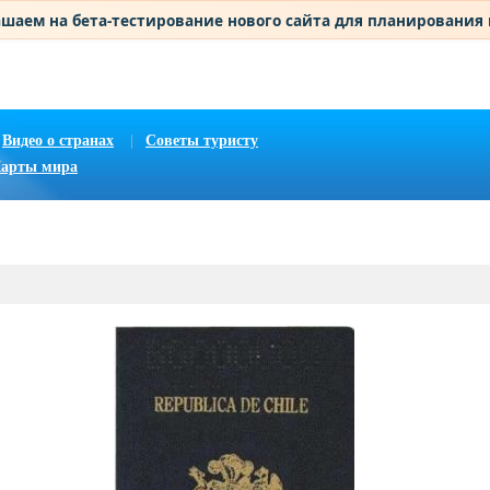
шаем на бета-тестирование нового сайта для планирования
Видео о странах
|
Советы туристу
арты мира