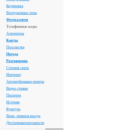
Кодировка
Вооруженные силы
Фотогалерея
Телефонные коды
Аэропорты
Карты
Посольства
Погода
Разговорник
Сотовая связь
Интернет
Автомобильные номера
Видео страны
Паспорта
История
Культура
Визы, правила въезда
Достопримечательности