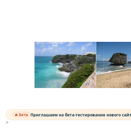
Приглашаем на бета-тестирование нового сай
🔥 Бета
>