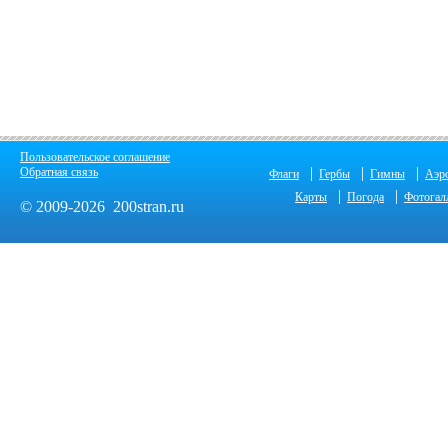
Пользовательское соглашение
|
|
|
Обратная связь
Флаги
Гербы
Гимны
Аэр
|
|
Карты
Погода
Фотогал
© 2009-2026 200stran.ru