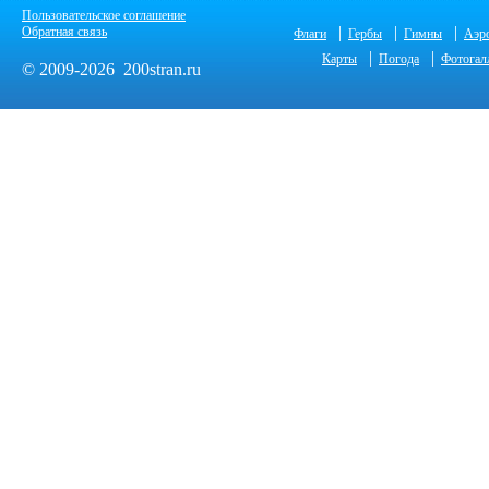
Пользовательское соглашение
|
|
|
Обратная связь
Флаги
Гербы
Гимны
Аэр
|
|
Карты
Погода
Фотогал
© 2009-2026 200stran.ru