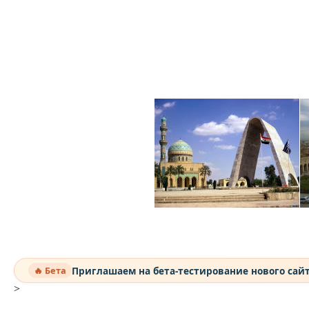
Приглашаем на бета-тестирование нового сай
🔥 Бета
>