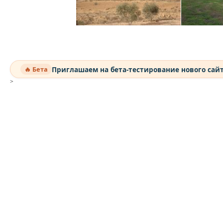
Приглашаем на бета-тестирование нового сай
🔥 Бета
>