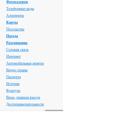
Фотогалерея
Телефонные коды
Аэропорты
Карты
Посольства
Погода
Разговорник
Сотовая связь
Интернет
Автомобильные номера
Видео страны
Паспорта
История
Культура
Визы, правила въезда
Достопримечательности