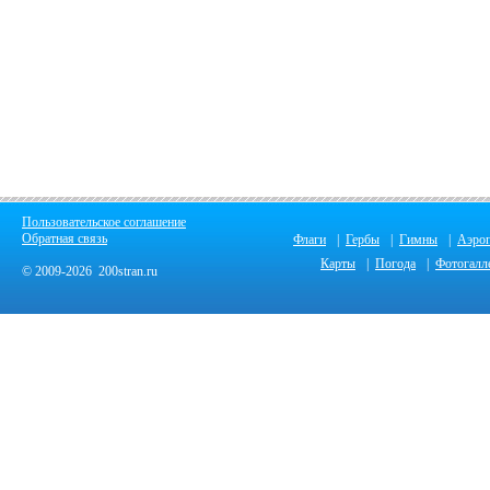
Пользовательское соглашение
Обратная связь
Флаги
|
Гербы
|
Гимны
|
Аэро
Карты
|
Погода
|
Фотогалл
© 2009-2026 200stran.ru