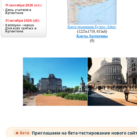
Карта провинции Буэнос-Айрес
(1225х1719, 615кб)
Карты Аргентины
(9)
Приглашаем на бета-тестирование нового сай
🔥 Бета