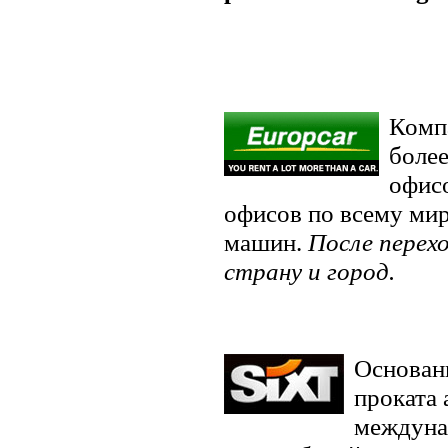
Компа
более
офис
офисов по всему мир
машин.
После перех
страну и город.
Основанн
проката 
междуна