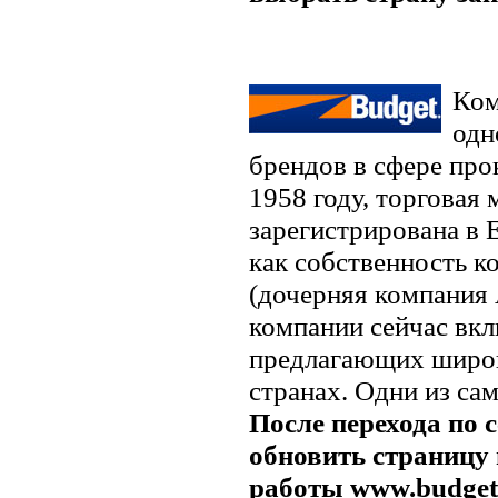
Ком
одн
брендов в сфере про
1958 году, торговая 
зарегистрирована в 
как собственность к
(дочерняя компания A
компании сейчас вкл
предлагающих широк
странах. Одни из са
После перехода по 
обновить страницу 
работы www.budget