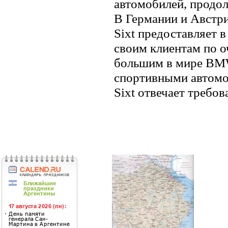
автомобилей, продол
В Германии и Австрии
Sixt предоставляет 
своим клиентам по о
большим в мире BMW
спортивными автомо
Sixt отвечает требов