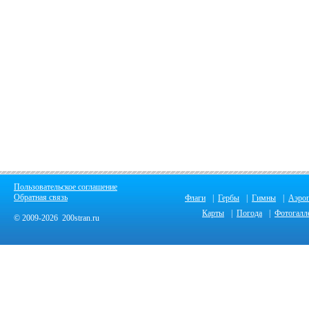
Пользовательское соглашение
Обратная связь
Флаги
|
Гербы
|
Гимны
|
Аэро
Карты
|
Погода
|
Фотогалл
© 2009-2026 200stran.ru