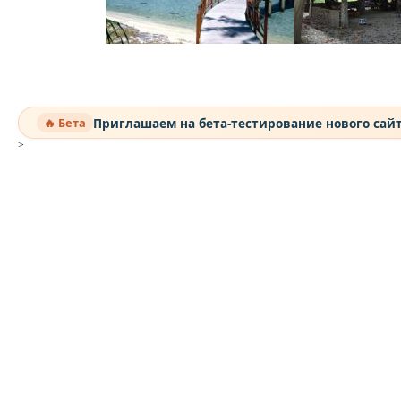
Приглашаем на бета-тестирование нового сай
🔥 Бета
>