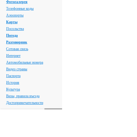
Фотогалерея
Телефонные коды
Аэропорты
Карты
Посольства
Погода
Разговорник
Сотовая связь
Интернет
Автомобильные номера
Видео страны
Паспорта
История
Культура
Визы, правила въезда
Достопримечательности