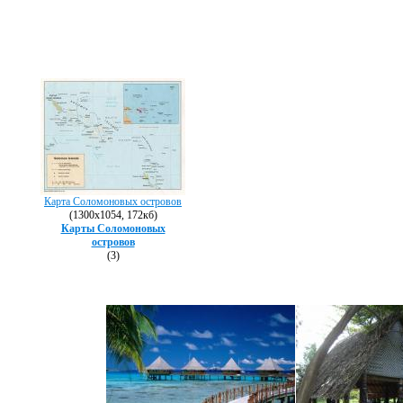
Карта Соломоновых островов
(1300х1054, 172кб)
Карты Соломоновых
островов
(3)