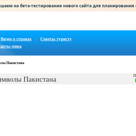
шаем на бета-тестирование нового сайта для планирования
Видео о странах
|
Советы туристу
арты мира
олы Пакистана
П
имволы Пакистана