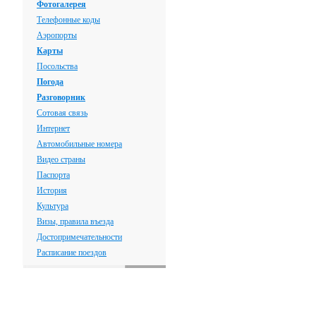
Фотогалерея
Телефонные коды
Аэропорты
Карты
Посольства
Погода
Разговорник
Сотовая связь
Интернет
Автомобильные номера
Видео страны
Паспорта
История
Культура
Визы, правила въезда
Достопримечательности
Расписание поездов