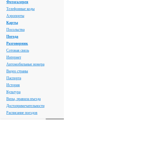
Фотогалерея
Телефонные коды
Аэропорты
Карты
Посольства
Погода
Разговорник
Сотовая связь
Интернет
Автомобильные номера
Видео страны
Паспорта
История
Культура
Визы, правила въезда
Достопримечательности
Расписание поездов