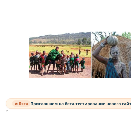
Приглашаем на бета-тестирование нового сай
🔥 Бета
>