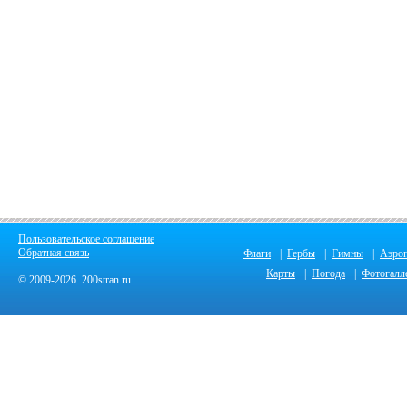
Пользовательское соглашение
Обратная связь
Флаги
|
Гербы
|
Гимны
|
Аэро
Карты
|
Погода
|
Фотогалл
© 2009-2026 200stran.ru