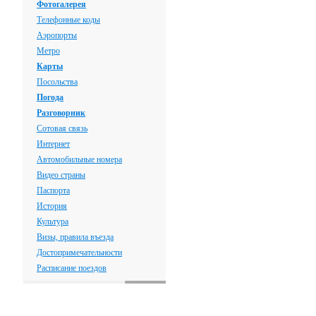
Фотогалерея
Телефонные коды
Аэропорты
Метро
Карты
Посольства
Погода
Разговорник
Сотовая связь
Интернет
Автомобильные номера
Видео страны
Паспорта
История
Культура
Визы, правила въезда
Достопримечательности
Расписание поездов