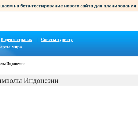
шаем на бета-тестирование нового сайта для планирования
Видео о странах
|
Советы туристу
арты мира
олы Индонезии
имволы Индонезии