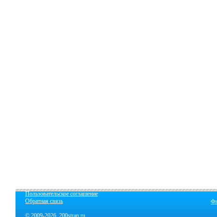
Пользовательское соглашение
Обратная связь
Фл
© 2009-2026 200stran.ru