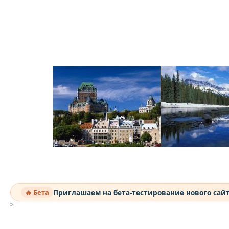
Приглашаем на бета-тестирование нового сай
🔥 Бета
>