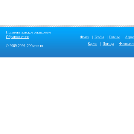
Пользовательское соглашение
Обратная связь
Флаги
|
Гербы
|
Гимны
|
Аэро
Карты
|
Погода
|
Фотогалл
© 2009-2026 200stran.ru