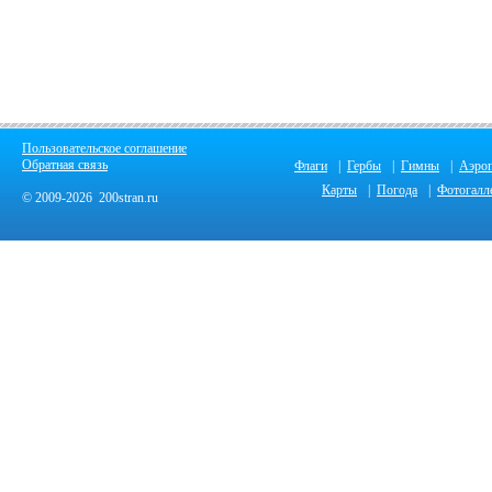
Пользовательское соглашение
Обратная связь
Флаги
|
Гербы
|
Гимны
|
Аэро
Карты
|
Погода
|
Фотогалл
© 2009-2026 200stran.ru