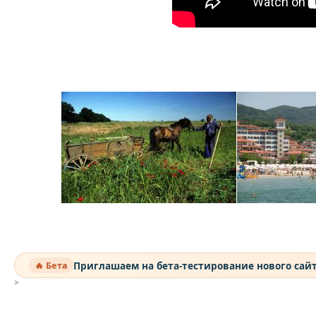
Приглашаем на бета-тестирование нового сай
🔥 Бета
>