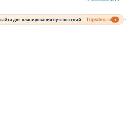
Tripsdex.ru
 сайта для планирования путешествий —
→
>